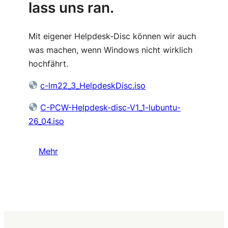
lass uns ran.
Mit eigener Helpdesk-Disc können wir auch
was machen, wenn Windows nicht wirklich
hochfährt.
c-lm22_3_HelpdeskDisc.iso
C-PCW-Helpdesk-disc-V1_1-lubuntu-
26_04.iso
Mehr