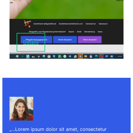
Details
„…Lorem ipsum dolor sit amet, consectetur