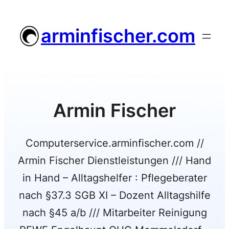
Zum
Inhalt
arminfischer.com
springen
Armin Fischer
Computerservice.arminfischer.com //
Armin Fischer Dienstleistungen /// Hand
in Hand – Alltagshelfer : Pflegeberater
nach §37.3 SGB XI – Dozent Alltagshilfe
nach §45 a/b /// Mitarbeiter Reinigung